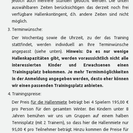
jedoch auch mehrere Stunden gebucht werden. Die unten
auswählbaren Zeiten berücksichtigen das derzeit noch frei
verfügbare Hallenkontingent, d.h. andere Zeiten sind nicht
möglich.
Terminwünsche:
Der Wochentag sowie die Uhrzeit, zu der das Training
stattfindet, werden individuell an Ihre Terminwünsche
angepasst (siehe unten).
Hinweis:
Da es nur wenige
Hallenkapazitäten gibt, werden voraussichtlich nicht alle
interessierten Kinder und Erwachsenen einen
Trainingsplatz bekommen. Je mehr Terminmöglichkeiten
in der Anmeldung angegeben werden, desto eher können
wir einen passenden Trainingsplatz anbieten.
Trainingspreise:
Der Preis
für die Hallenmiete
beträgt bei 4 Spielern 195,00 €
pro Person für den gesamten Winter. Bei Kindern unter 8
Jahren bemühen wir uns um Gruppen auf einem halben
Tennisplatz (mit 2 Trainern), so dass hier die Hallenmiete nur
95,00 € pro Teilnehmer beträgt. Hinzu kommen die Preise für