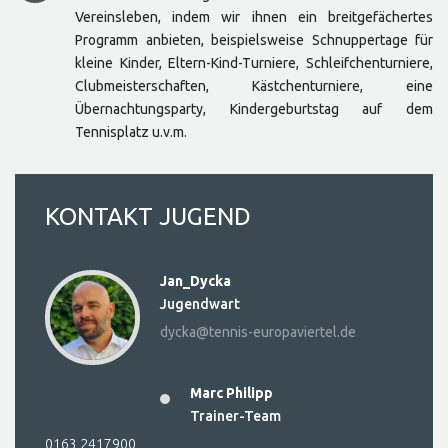
Vereinsleben, indem wir ihnen ein breitgefächertes
Programm anbieten, beispielsweise Schnuppertage für
kleine Kinder, Eltern-Kind-Turniere, Schleifchenturniere,
Clubmeisterschaften, Kästchenturniere, eine
Übernachtungsparty, Kindergeburtstag auf dem
Tennisplatz u.v.m.
KONTAKT
JUGEND
Jan_Dycka
Jugendwart
dycka@tennis-europaviertel.de
Marc Philipp
Trainer-Team
0163 2417900