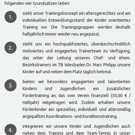
folgenden vier Grundsätzen leiten:
sieht unser Trainingskonzept ein altersgerechtes und am
1.
individuellen Entwicklungsstand der Kinder orientiertes
Training vor. Die Trainingsgruppen werden deshalb
halbjährlich immer wieder neu angepasst.
steht uns ein hochqualifiziertes, überdurchschnittlich
2.
motiviertes und engagiertes Trainerteam zu Verfügung,
das unter der Leitung unseres Chef- und ehem.
Bezirkstrainers im TB Wiesbaden Dr. Marc Philipp unsere
Kinder auf und neben dem Platz täglich betreut.
bieten wir besonders engagierten und talentierten
3.
Kindern und Jugendlichen ein zusätzliches
Fördertraining an, das vom Verein finanziell (50,00 € /
Halbjahr) mitgetragen wird. Zudem erhalten unsere
Förderkinder ein spezielles, individuell und altersmäßig
angepaßtes Koordinations- und Konditionstraining.
integrieren wir unsere Kinder und Jugendlichen auch
4.
neben dem Training und dem Team-Tennis in unser